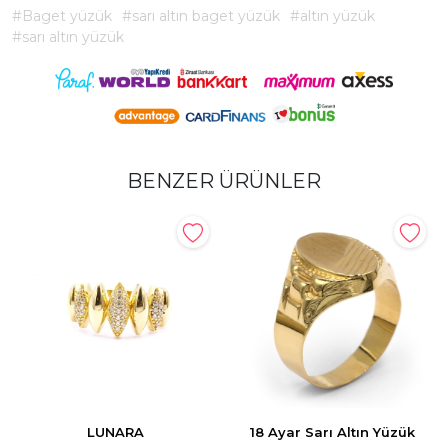
#Baget yüzük
#sarı altın baget yüzük
#altın yüzük
#sarı altın yüzük
BENZER ÜRÜNLER
LUNARA
18 Ayar Sarı Altın Yüzük