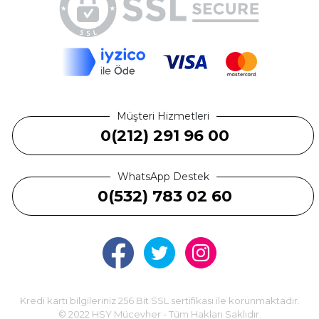
Müşteri Hizmetleri
0(212) 291 96 00
WhatsApp Destek
0(532) 783 02 60
Kredi kartı bilgileriniz 256 Bit SSL sertifikası ile korunmaktadır.
© 2022 HSY Mücevher - Tüm Hakları Saklıdır.