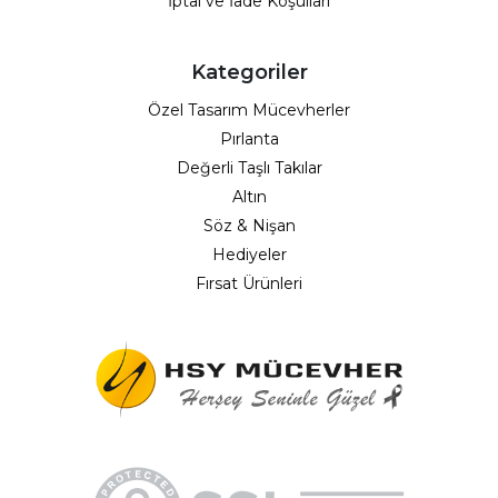
İptal ve İade Koşulları
Kategoriler
Özel Tasarım Mücevherler
Pırlanta
Değerli Taşlı Takılar
Altın
Söz & Nişan
Hediyeler
Fırsat Ürünleri