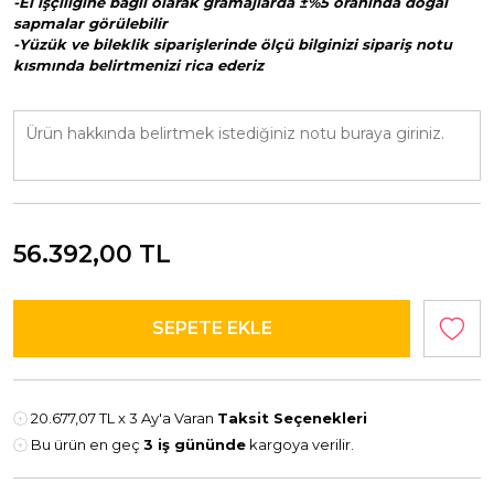
-El işçiliğine bağlı olarak gramajlarda ±%5 oranında doğal
sapmalar görülebilir
-Yüzük ve bileklik siparişlerinde ölçü bilginizi sipariş notu
kısmında belirtmenizi rica ederiz
56.392,00
TL
20.677,07 TL
x 3 Ay'a Varan
Taksit Seçenekleri
Bu ürün en geç
3 iş gününde
kargoya verilir.