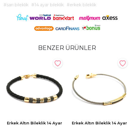
#sarı bileklik
#14 ayar bileklik
#erkek bileklik
BENZER ÜRÜNLER
Erkek Altın Bileklik 14 Ayar
Erkek Altın Bileklik 14 Ayar