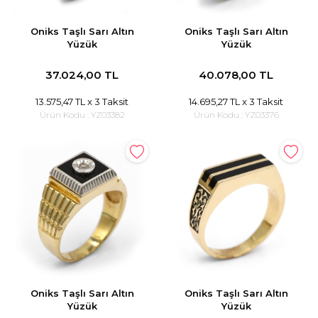
Oniks Taşlı Sarı Altın
Oniks Taşlı Sarı Altın
Yüzük
Yüzük
37.024,00 TL
40.078,00 TL
13.575,47 TL
x 3 Taksit
14.695,27 TL
x 3 Taksit
Ürün Kodu :
YZ03382
Ürün Kodu :
YZ03376
Oniks Taşlı Sarı Altın
Oniks Taşlı Sarı Altın
Yüzük
Yüzük