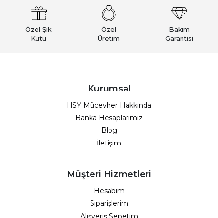
Özel Şık
Özel
Bakım
Kutu
Üretim
Garantisi
Kurumsal
HSY Mücevher Hakkında
Banka Hesaplarımız
Blog
İletişim
Müşteri Hizmetleri
Hesabım
Siparişlerim
Alışveriş Sepetim