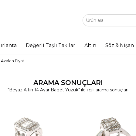
ırlanta
Değerli Taşlı Takılar
Altın
Söz & Nişan
Azalan Fiyat
ARAMA SONUÇLARI
"Beyaz Altın 14 Ayar Baget Yüzük" ile ilgili arama sonuçları