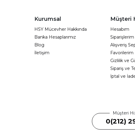
Kurumsal
Müşteri 
HSY Mücevher Hakkında
Hesabım
Banka Hesaplarımız
Siparişlerim
Blog
Alışveriş S
İletişim
Favorilerim
Gizlilik ve 
Sipariş ve T
İptal ve İad
Müşteri Hi
0(212) 2