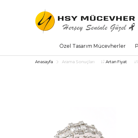
Özel Tasarım Mücevherler
P
Anasayfa
Arama Sonuçları
Artan Fiyat