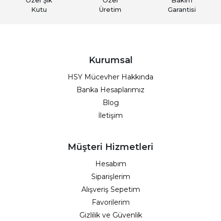
Özel Şık
Özel
Bakım
Kutu
Üretim
Garantisi
Kurumsal
HSY Mücevher Hakkında
Banka Hesaplarımız
Blog
İletişim
Müşteri Hizmetleri
Hesabım
Siparişlerim
Alışveriş Sepetim
Favorilerim
Gizlilik ve Güvenlik